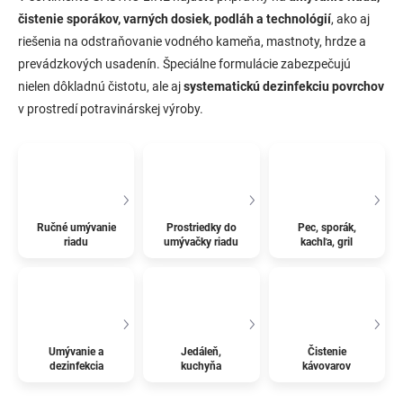
čistenie sporákov, varných dosiek, podláh a technológií
, ako aj
riešenia na odstraňovanie vodného kameňa, mastnoty, hrdze a
prevádzkových usadenín. Špeciálne formulácie zabezpečujú
nielen dôkladnú čistotu, ale aj
systematickú dezinfekciu povrchov
v prostredí potravinárskej výroby.
Ručné umývanie
Prostriedky do
Pec, sporák,
riadu
umývačky riadu
kachľa, gril
Umývanie a
Jedáleň,
Čistenie
dezinfekcia
kuchyňa
kávovarov