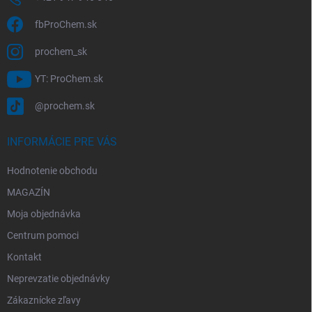
fbProChem.sk
prochem_sk
YT: ProChem.sk
@prochem.sk
INFORMÁCIE PRE VÁS
Hodnotenie obchodu
MAGAZÍN
Moja objednávka
Centrum pomoci
Kontakt
Neprevzatie objednávky
Zákaznícke zľavy