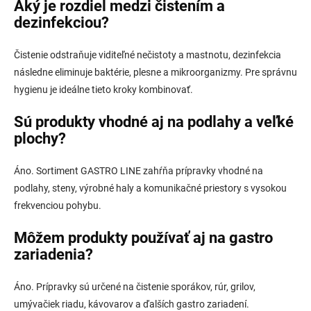
Aký je rozdiel medzi čistením a
dezinfekciou?
Čistenie odstraňuje viditeľné nečistoty a mastnotu, dezinfekcia
následne eliminuje baktérie, plesne a mikroorganizmy. Pre správnu
hygienu je ideálne tieto kroky kombinovať.
Sú produkty vhodné aj na podlahy a veľké
plochy?
Áno. Sortiment GASTRO LINE zahŕňa prípravky vhodné na
podlahy, steny, výrobné haly a komunikačné priestory s vysokou
frekvenciou pohybu.
Môžem produkty používať aj na gastro
zariadenia?
Áno. Prípravky sú určené na čistenie sporákov, rúr, grilov,
umývačiek riadu, kávovarov a ďalších gastro zariadení.