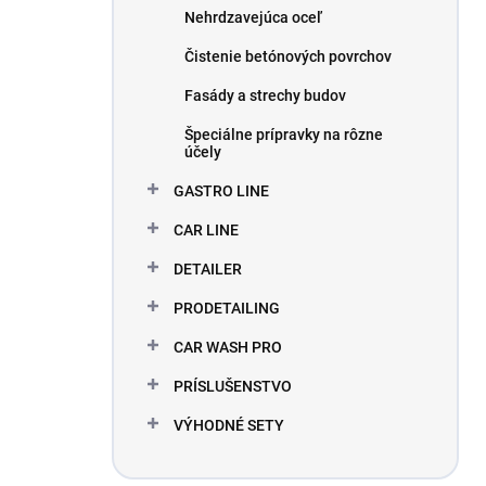
Nehrdzavejúca oceľ
Čistenie betónových povrchov
Fasády a strechy budov
Špeciálne prípravky na rôzne
účely
GASTRO LINE
CAR LINE
DETAILER
PRODETAILING
CAR WASH PRO
PRÍSLUŠENSTVO
VÝHODNÉ SETY