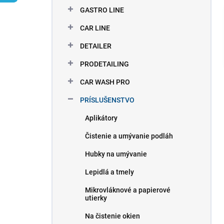
l
GASTRO LINE
CAR LINE
DETAILER
PRODETAILING
CAR WASH PRO
PRÍSLUŠENSTVO
Aplikátory
Čistenie a umývanie podláh
Hubky na umývanie
Lepidlá a tmely
Mikrovláknové a papierové
utierky
Na čistenie okien