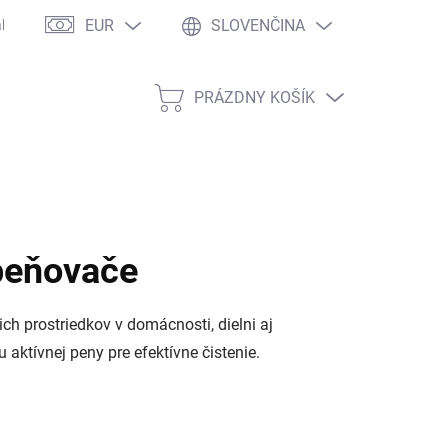
EUR
SLOVENČINA
kaznícke zľavy
Veľkoobchodná spolupráca
Copyright
Dopr
PRÁZDNY KOŠÍK
NÁKUPNÝ
KOŠÍK
peňovače
ch prostriedkov v domácnosti, dielni aj
ktívnej peny pre efektívne čistenie.