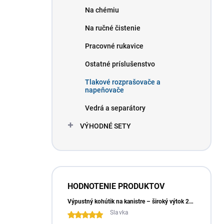
Na chémiu
Na ručné čistenie
Pracovné rukavice
Ostatné príslušenstvo
Tlakové rozprašovače a
napeňovače
Vedrá a separátory
VÝHODNÉ SETY
HODNOTENIE PRODUKTOV
Výpustný kohútik na kanistre – široký výtok 23 mm
Slavka