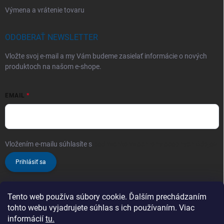
Výmena a vrátenie tovaru
ODOBERAŤ NEWSLETTER
Vložte svoj e-mail a my Vám budeme zasielať informácie o nových
produktoch na našom e-shope.
EMAIL
Vložením e-mailu súhlasíte s
podmienkami ochrany osobných údajov
Prihlásiť sa
Tento web používa súbory cookie. Ďalším prechádzaním
tohto webu vyjadrujete súhlas s ich používaním. Viac
informácií
tu.