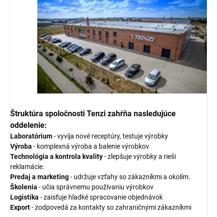
Štruktúra spoločnosti Tenzi zahŕňa nasledujúce
oddelenie:
Laboratórium
- vyvíja nové receptúry, testuje výrobky
Výroba
- komplexná výroba a balenie výrobkov
Technológia a kontrola kvality
- zlepšuje výrobky a rieši
reklamácie.
Predaj a marketing
- udržuje vzťahy so zákazníkmi a okolím.
Školenia
- učia správnemu používaniu výrobkov
Logistika
- zaisťuje hladké spracovanie objednávok
Export
- zodpovedá za kontakty so zahraničnými zákazníkmi