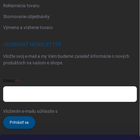
Reklamácia tovaru
Stornovanie objednávky
Výmena a vrátenie tovaru
ODOBERAŤ NEWSLETTER
Vložte svoj e-mail a my Vám budeme zasielať informácie o nových
produktoch na našom e-shope.
EMAIL
Vložením e-mailu súhlasíte s
podmienkami ochrany osobných údajov
Prihlásiť sa