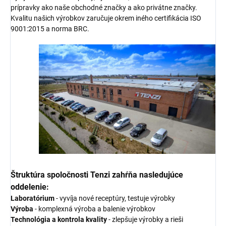
prípravky ako naše obchodné značky a ako privátne značky.
Kvalitu našich výrobkov zaručuje okrem iného certifikácia ISO
9001:2015 a norma BRC.
Štruktúra spoločnosti Tenzi zahŕňa nasledujúce
oddelenie:
Laboratórium
- vyvíja nové receptúry, testuje výrobky
Výroba
- komplexná výroba a balenie výrobkov
Technológia a kontrola kvality
- zlepšuje výrobky a rieši