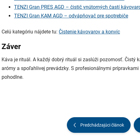
TENZI Gran PRES AGD – čistič vnútorných častí kávovar
TENZI Gran KAM AGD – odvápňovač pre spotrebiče
Celú kategóriu nájdete tu:
Čistenie kávovarov a konvíc
Záver
Káva je rituál. A každý dobrý rituál si zaslúži pozornosť. Čistý
arómy a spoľahlivej prevádzky. S profesionálnymi prípravkami
pohodlne.
Predchádzajúci článok