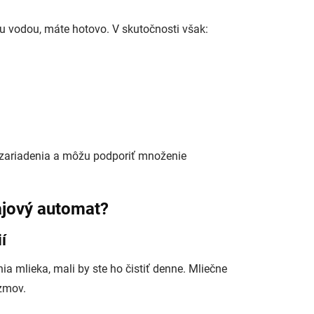
ou vodou, máte hotovo. V skutočnosti však:
n zariadenia a môžu podporiť množenie
ajový automat?
í
a mlieka, mali by ste ho čistiť denne. Mliečne
zmov.