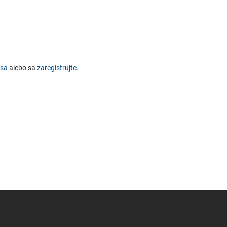
 sa
alebo sa
zaregistrujte
.