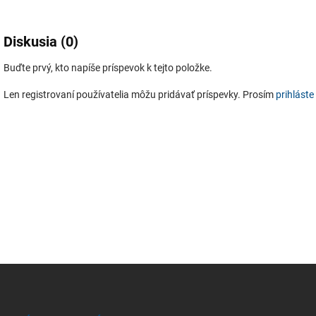
Diskusia (0)
Buďte prvý, kto napíše príspevok k tejto položke.
Len registrovaní používatelia môžu pridávať príspevky. Prosím
prihláste