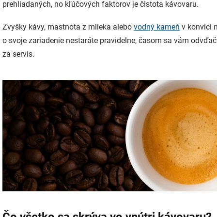
prehliadaných, no kľúčových faktorov je čistota kávovaru.
Zvyšky kávy, mastnota z mlieka alebo
vodný kameň
v konvici 
o svoje zariadenie nestaráte pravidelne, časom sa vám odvď
za servis.