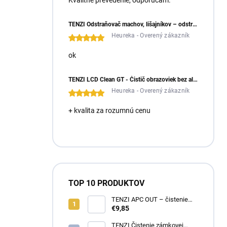
Kvalitné prevedenie, odporúčam.
TENZI Odstraňovač machov, lišajníkov – odstraňuje machy a lišajníky zo zámkovej dlažby
Heureka - Overený zákazník
ok
TENZI LCD Clean GT - Čistič obrazoviek bez alkoholu
Heureka - Overený zákazník
+ kvalita za rozumnú cenu
TOP 10 PRODUKTOV
TENZI APC OUT – čistenie
fasád a striech
€9,85
TENZI Čistenie zámkovej