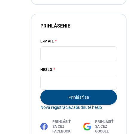
PRIHLÁSENIE
E-MAIL
HESLO
Prihlásiť sa
Nová registrácia
Zabudnuté heslo
PRIHLÁSIŤ
PRIHLÁSIŤ
SA CEZ
SA CEZ
FACEBOOK
GOOGLE