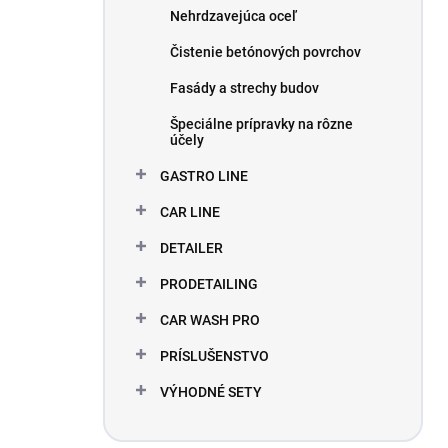
Nehrdzavejúca oceľ
Čistenie betónových povrchov
Fasády a strechy budov
Špeciálne prípravky na rôzne
účely
GASTRO LINE
CAR LINE
DETAILER
PRODETAILING
CAR WASH PRO
PRÍSLUŠENSTVO
VÝHODNÉ SETY