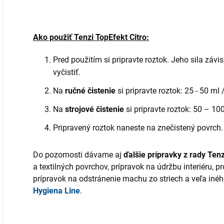
Ako použiť Tenzi TopEfekt Citro:
Pred použitím si pripravte roztok. Jeho sila závi
vyčistiť.
Na
ručné čistenie
si pripravte roztok: 25 - 50 ml 
Na
strojové čistenie
si pripravte roztok: 50 – 100
Pripravený roztok naneste na znečistený povrch.
Do pozornosti dávame aj
ďalšie prípravky z rady Ten
a textilných povrchov, prípravok na údržbu interiéru, 
prípravok na odstránenie machu zo striech a veľa inéh
Hygiena Line
.