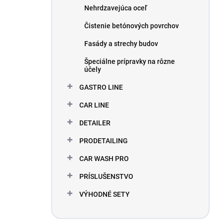
Nehrdzavejúca oceľ
Čistenie betónových povrchov
Fasády a strechy budov
Špeciálne prípravky na rôzne
účely
GASTRO LINE
CAR LINE
DETAILER
PRODETAILING
CAR WASH PRO
PRÍSLUŠENSTVO
VÝHODNÉ SETY