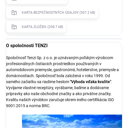
KARTA BEZPEČNOSTNÝCH ÚDAJOV (507.2 kB)
KARTA ZLOŽIEK (208.7 kB)
O spoločnosti TENZI
Spoločnosť Tenzi Sp. z o.o. je uznávaným poľským výrobcom
profesionálnych čistiacich prostriedkov používaných v
automobilovom priemysle, gastronómii, hotelierstve, priemysle a
domácnostiach. Spoločnosť bola založená v roku 1999. Od
samého začiatku sa riadime heslom
"Výhoda vďaka kvalite"
.
Vyvíjame vlastné receptúry, vyrábame, balíme a dodávame
prípravky ako naše obchodné značky a ako privátne značky.
Kvalitu našich výrobkov zaručuje okrem iného certifikácia ISO
9001:2015 a norma BRC.