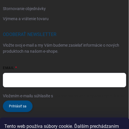
Stornovanie objednávky
Výmena a vrátenie tovaru
ODOBERAŤ NEWSLETTER
Vložte svoj e-mail a my Vám budeme zasielať informácie o nových
produktoch na našom e-shope.
EMAIL
Vložením e-mailu súhlasíte s
podmienkami ochrany osobných údajov
Prihlásiť sa
Tento web používa súbory cookie. Ďalším prechádzaním