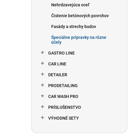
Nehrdzavejúca oceľ
Čistenie betónových povrchov
Fasády a strechy budov
Špeciálne prípravky na rôzne
účely
GASTRO LINE
CAR LINE
DETAILER
PRODETAILING
CAR WASH PRO
PRÍSLUŠENSTVO
VÝHODNÉ SETY