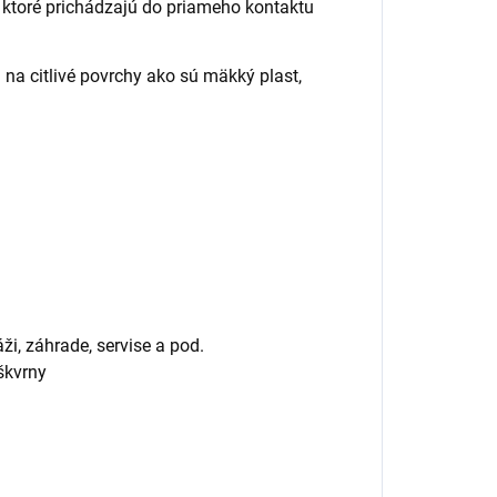
, ktoré prichádzajú do priameho kontaktu
 na citlivé povrchy ako sú mäkký plast,
i, záhrade, servise a pod.
 škvrny