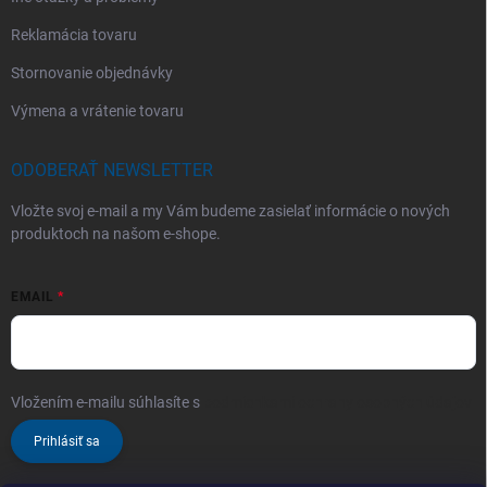
Reklamácia tovaru
Stornovanie objednávky
Výmena a vrátenie tovaru
ODOBERAŤ NEWSLETTER
Vložte svoj e-mail a my Vám budeme zasielať informácie o nových
produktoch na našom e-shope.
EMAIL
Vložením e-mailu súhlasíte s
podmienkami ochrany osobných údajov
Prihlásiť sa