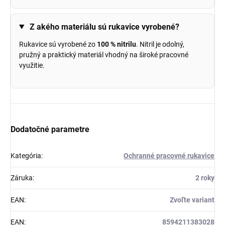
Z akého materiálu sú rukavice vyrobené?
Rukavice sú vyrobené zo
100 % nitrilu
. Nitril je odolný,
pružný a praktický materiál vhodný na široké pracovné
využitie.
Dodatočné parametre
Kategória
:
Ochranné pracovné rukavice
Záruka
:
2 roky
EAN
:
Zvoľte variant
EAN
:
8594211383028