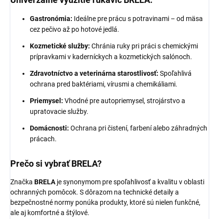
Gastronómia:
Ideálne pre prácu s potravinami – od mäsa
cez pečivo až po hotové jedlá.
Kozmetické služby:
Chránia ruky pri práci s chemickými
prípravkami v kaderníckych a kozmetických salónoch.
Zdravotníctvo a veterinárna starostlivosť:
Spoľahlivá
ochrana pred baktériami, vírusmi a chemikáliami.
Priemysel:
Vhodné pre autopriemysel, strojárstvo a
upratovacie služby.
Domácnosti:
Ochrana pri čistení, farbení alebo záhradných
prácach.
Prečo si vybrať BRELA?
Značka
BRELA
je synonymom pre spoľahlivosť a kvalitu v oblasti
ochranných pomôcok. S dôrazom na technické detaily a
bezpečnostné normy ponúka produkty, ktoré sú nielen funkčné,
ale aj komfortné a štýlové.