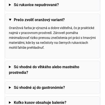
Sú rukavice nepudrované?
Prečo zvoliť oranžový variant?
Oranžová farba je výrazná a dobre viditeľná, čo je praktické
najmä v pracovnom prostredí. Zároveň pomáha
minimalizovať riziko prenosu znečistenia pri práci s tmavými
materiálmi, kde by sa nečistoty na čiernych rukaviciach
mohli ľahšie prehliadnuť.
Sú vhodné do vlhkého alebo mastného
prostredia?
Sú vhodné aj do gastronómie?
Koľko kusov obsahuje balenie?