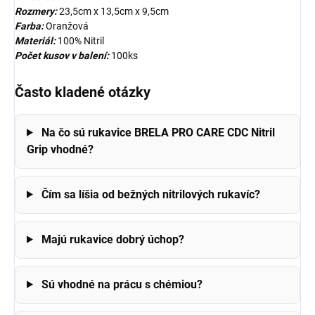
Rozmery:
23,5cm x 13,5cm x 9,5cm
Farba:
Oranžová
Materiál:
100% Nitril
Počet kusov v balení:
100ks
Často kladené otázky
Na čo sú rukavice BRELA PRO CARE CDC Nitril
Grip vhodné?
Čím sa líšia od bežných nitrilových rukavíc?
Majú rukavice dobrý úchop?
Sú vhodné na prácu s chémiou?