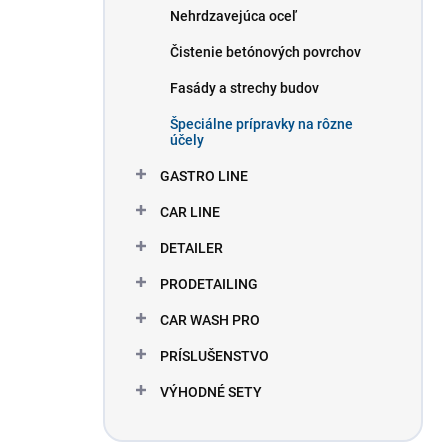
Nehrdzavejúca oceľ
Čistenie betónových povrchov
Fasády a strechy budov
Špeciálne prípravky na rôzne
účely
GASTRO LINE
CAR LINE
DETAILER
PRODETAILING
CAR WASH PRO
PRÍSLUŠENSTVO
VÝHODNÉ SETY