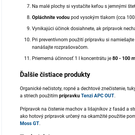
Na malé plochy si vystačíte kefou s jemnými šte
Opláchnite vodou
pod vysokým tlakom (cca 100 
Vynikajúci účinok dosiahnete, ak prípravok nech
Pri preventívnom použití prípravku si namiešajte 
nanášajte rozprašovačom.
Priemerná účinnosť 1 l koncentrátu je
80 - 100 m
Ďalšie čistiace produkty
Organické nečistoty, ropné a dechtové znečistenie, tuk
a striech použitím
prípravku
Tenzi APC OUT
.
Prípravok na čistenie machov a lišajníkov z fasád a 
ako hotový prípravok určený na okamžité použitie p
Moss GT
.