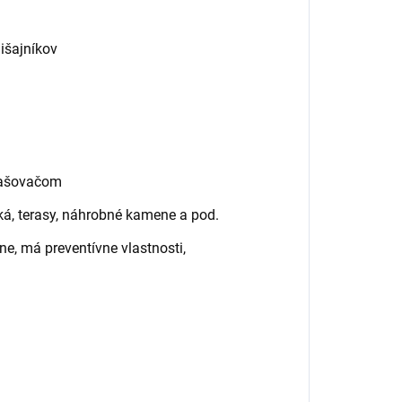
išajníkov
rašovačom
ská, terasy, náhrobné kamene a pod.
ne, má preventívne vlastnosti,