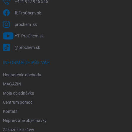
+421 947 946 546
fbProChem.sk
prochem_sk
YT: ProChem.sk
@prochem.sk
INFORMÁCIE PRE VÁS
Hodnotenie obchodu
MAGAZÍN
Moja objednávka
Centrum pomoci
Kontakt
Neprevzatie objednávky
Zákaznícke zľavy