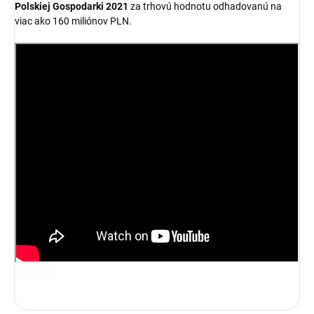
Polskiej Gospodarki 2021
za trhovú hodnotu odhadovanú na
viac ako 160 miliónov PLN.