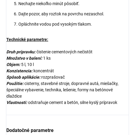
Nechajte niekoľko minút pôsobiť.
Dajte pozor, aby roztok na povrchu nezaschol.
Opláchnite vodou pod vysokým tlakom.
Technické parametre:
Druh prípravku:
čistenie cementových nečistôt
Množstvo v balení:
1 ks
Objem:
5 l, 10 l
Konzistencia:
koncentrát
Spôsob aplikácie:
rozprašovač
Použitie:
cisterny, stavebné stroje, dopravné autá, miešačky,
špeciálne vybavenie, technika, lešenie, formy na betónové
dlaždice
Vlastnosti:
odstraňuje cement a betón, silne kyslý prípravok
Dodatočné parametre