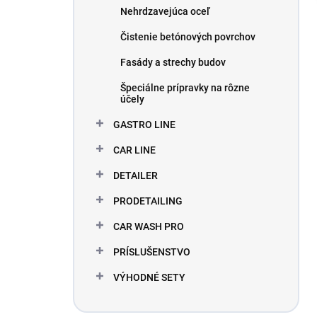
Nehrdzavejúca oceľ
Čistenie betónových povrchov
Fasády a strechy budov
Špeciálne prípravky na rôzne
účely
GASTRO LINE
CAR LINE
DETAILER
PRODETAILING
CAR WASH PRO
PRÍSLUŠENSTVO
VÝHODNÉ SETY