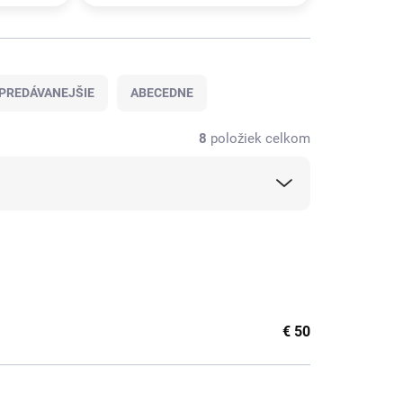
PREDÁVANEJŠIE
ABECEDNE
8
položiek celkom
€
50