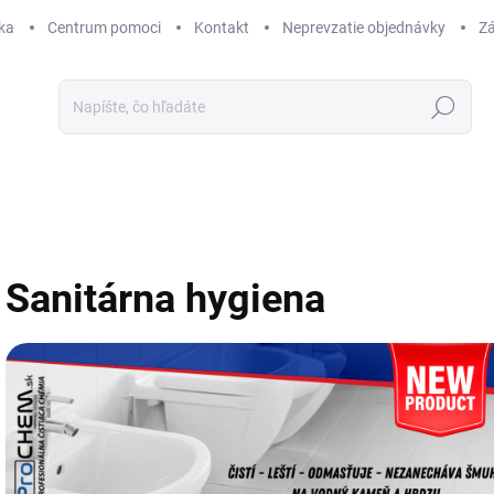
ka
Centrum pomoci
Kontakt
Neprevzatie objednávky
Zá
Hľadať
Sanitárna hygiena