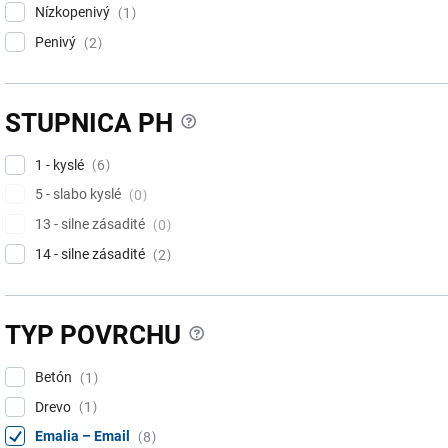
Nízkopenivý
1
Penivý
2
?
STUPNICA PH
1 - kyslé
6
5 - slabo kyslé
0
13 - silne zásadité
0
14 - silne zásadité
2
?
TYP POVRCHU
Betón
1
Drevo
1
Emalia – Email
8