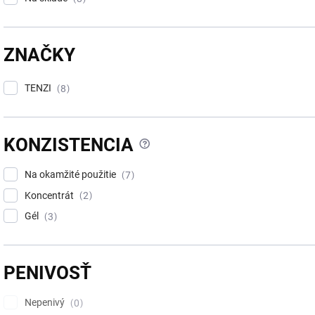
ZNAČKY
TENZI
8
?
KONZISTENCIA
Na okamžité použitie
7
Koncentrát
2
Gél
3
PENIVOSŤ
Nepenivý
0