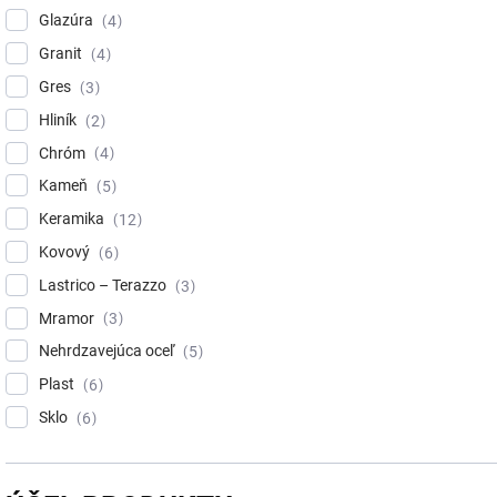
Glazúra
4
Granit
4
Gres
3
Hliník
2
Chróm
4
Kameň
5
Keramika
12
Kovový
6
Lastrico – Terazzo
3
Mramor
3
Nehrdzavejúca oceľ
5
Plast
6
Sklo
6