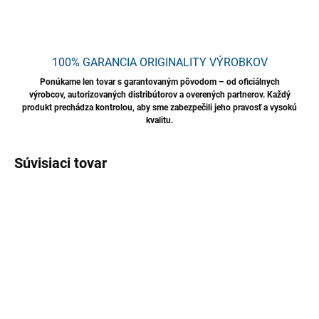
100% GARANCIA ORIGINALITY VÝROBKOV
Ponúkame len tovar s garantovaným pôvodom – od oficiálnych
výrobcov, autorizovaných distribútorov a overených partnerov. Každý
produkt prechádza kontrolou, aby sme zabezpečili jeho pravosť a vysokú
kvalitu.
Súvisiaci tovar