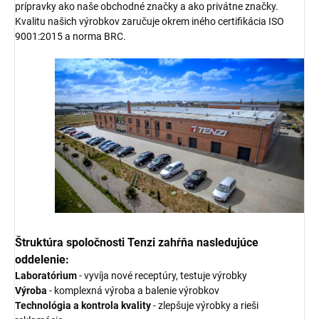
prípravky ako naše obchodné značky a ako privátne značky.
Kvalitu našich výrobkov zaručuje okrem iného certifikácia ISO
9001:2015 a norma BRC.
Štruktúra spoločnosti Tenzi zahŕňa nasledujúce
oddelenie:
Laboratórium
- vyvíja nové receptúry, testuje výrobky
Výroba
- komplexná výroba a balenie výrobkov
Technológia a kontrola kvality
- zlepšuje výrobky a rieši