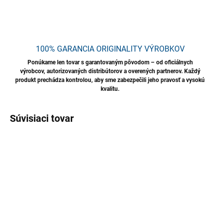
100% GARANCIA ORIGINALITY VÝROBKOV
Ponúkame len tovar s garantovaným pôvodom – od oficiálnych
výrobcov, autorizovaných distribútorov a overených partnerov. Každý
produkt prechádza kontrolou, aby sme zabezpečili jeho pravosť a vysokú
kvalitu.
Súvisiaci tovar
TIP