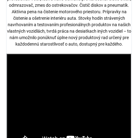
odmrazovač, zmes do ostrekovačov. Čistič diskov a pneumatík.
Aktívna pena na čistenie motorového priestoru. Prípravky na
čistenie a ošetrenie interiéru auta. Stovky hodín strávených
navrhovaním a testovaním profesionálnych produktov na našich
vlastných vozidlách, tvrdá práca na desiatkach iných vozidiel – to
nám umožnilo ponúknuť úplne nový produktový rad určený pre
každodennú starostlivosť o auto, dostupný pre každého.