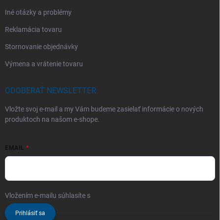
Iné otázky a problémy
Reklamácia tovaru
Stornovanie objednávky
Výmena a vrátenie tovaru
ODOBERAŤ NEWSLETTER
Vložte svoj e-mail a my Vám budeme zasielať informácie o nových
produktoch na našom e-shope.
EMAIL
Vložením e-mailu súhlasíte s
podmienkami ochrany osobných údajov
Prihlásiť sa