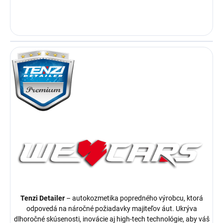
Tenzi Detailer
– autokozmetika popredného výrobcu, ktorá
odpovedá na náročné požiadavky majiteľov áut. Ukrýva
dlhoročné skúsenosti, inovácie aj high-tech technológie, aby váš