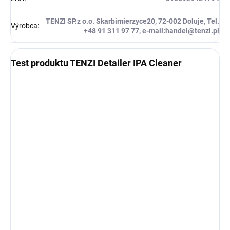
TENZI SP.z o.o. Skarbimierzyce20, 72-002 Doluje, Tel.
Výrobca
:
+48 91 311 97 77, e-mail:handel@tenzi.pl
Test produktu TENZI Detailer IPA Cleaner