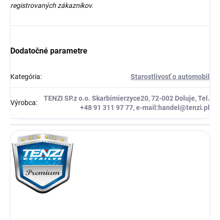
registrovaných zákazníkov.
Dodatočné parametre
Kategória
:
Starostlivosť o automobil
TENZI SP.z o.o. Skarbimierzyce20, 72-002 Doluje, Tel.
Výrobca
:
+48 91 311 97 77, e-mail:handel@tenzi.pl