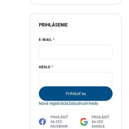
PRIHLÁSENIE
E-MAIL
HESLO
Prihlásiť sa
Nová registrácia
Zabudnuté heslo
PRIHLÁSIŤ
PRIHLÁSIŤ
SA CEZ
SA CEZ
FACEBOOK
GOOGLE