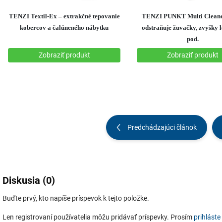
Predchádzajúci článok
Diskusia (0)
Buďte prvý, kto napíše príspevok k tejto položke.
Len registrovaní používatelia môžu pridávať príspevky. Prosím
prihláste