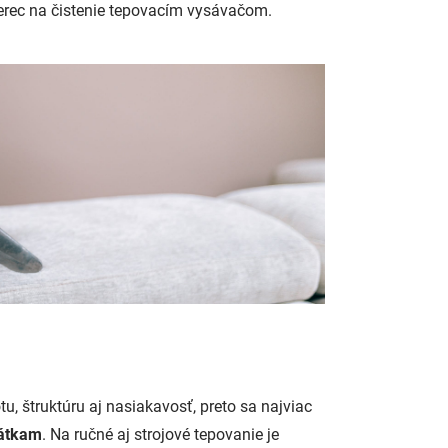
berec na čistenie tepovacím vysávačom.
tu, štruktúru aj nasiakavosť, preto sa najviac
látkam
. Na ručné aj strojové tepovanie je