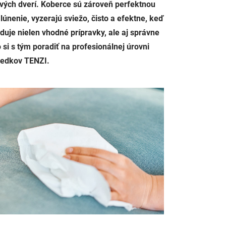
ových dverí. Koberce sú zároveň perfektnou
lúnenie, vyzerajú sviežo, čisto a efektne, keď
žaduje nielen vhodné prípravky, ale aj správne
si s tým poradiť na profesionálnej úrovni
iedkov TENZI.