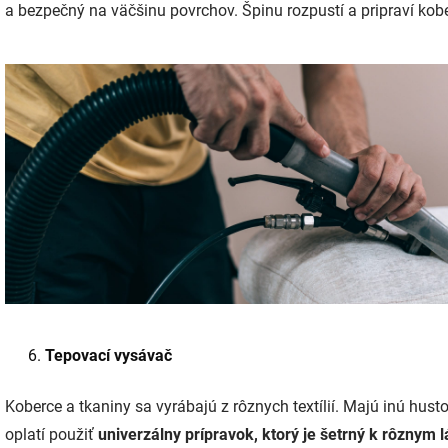
a bezpečný na väčšinu povrchov. Špinu rozpustí a pripraví ko
Tepovací vysávač
Koberce a tkaniny sa vyrábajú z rôznych textílií. Majú inú husto
oplatí použiť
univerzálny prípravok, ktorý je šetrný k rôznym 