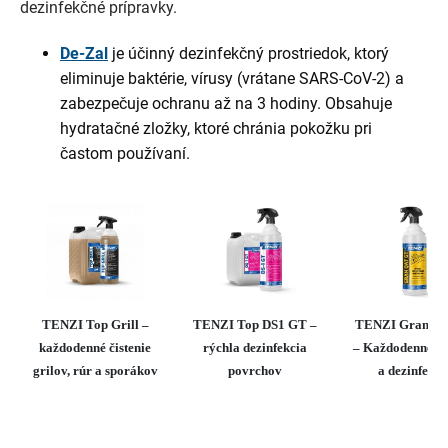
dezinfekčné prípravky.
De-Zal
je účinný dezinfekčný prostriedok, ktorý
eliminuje baktérie, vírusy (vrátane SARS-CoV-2) a
zabezpečuje ochranu až na 3 hodiny. Obsahuje
hydratačné zložky, ktoré chránia pokožku pri
častom používaní.