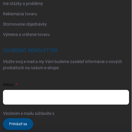
Iné otázky a problémy
Reklamácia tovaru
Stornovanie objednávky
Výmena a vrátenie tovaru
ODOBERAŤ NEWSLETTER
Vložte svoj e-mail a my Vám budeme zasielať informácie o nových
produktoch na našom e-shope.
EMAIL
Vložením e-mailu súhlasíte s
podmienkami ochrany osobných údajov
Prihlásiť sa