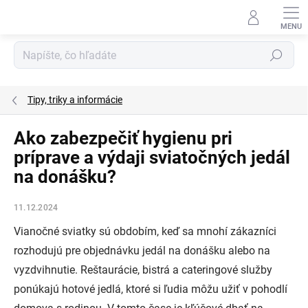
Prejsť
na
obsah
Hľadať
Tipy, triky a informácie
Ako zabezpečiť hygienu pri
príprave a výdaji sviatočných jedál
na donášku?
11.12.2024
Vianočné sviatky sú obdobím, keď sa mnohí zákazníci
rozhodujú pre objednávku jedál na donášku alebo na
vyzdvihnutie. Reštaurácie, bistrá a cateringové služby
ponúkajú hotové jedlá, ktoré si ľudia môžu užiť v pohodlí