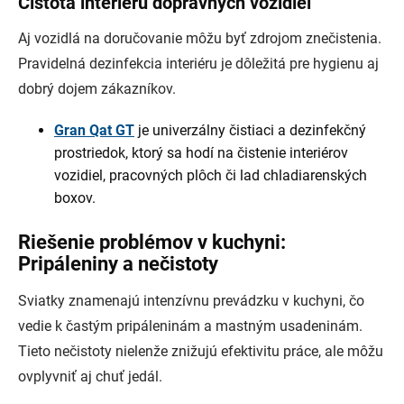
Čistota interiéru dopravných vozidiel
Aj vozidlá na doručovanie môžu byť zdrojom znečistenia.
Pravidelná dezinfekcia interiéru je dôležitá pre hygienu aj
dobrý dojem zákazníkov.
Gran Qat GT
je univerzálny čistiaci a dezinfekčný
prostriedok, ktorý sa hodí na čistenie interiérov
vozidiel, pracovných plôch či lad chladiarenských
boxov.
Riešenie problémov v kuchyni:
Pripáleniny a nečistoty
Sviatky znamenajú intenzívnu prevádzku v kuchyni, čo
vedie k častým pripáleninám a mastným usadeninám.
Tieto nečistoty nielenže znižujú efektivitu práce, ale môžu
ovplyvniť aj chuť jedál.