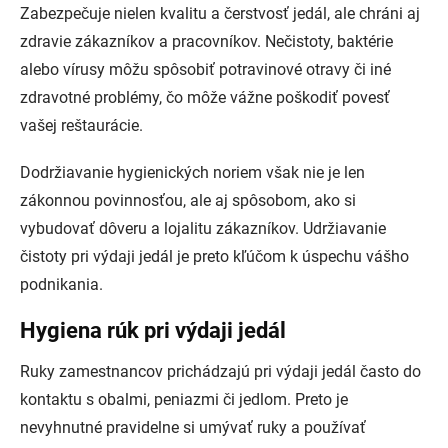
Zabezpečuje nielen kvalitu a čerstvosť jedál, ale chráni aj
zdravie zákazníkov a pracovníkov. Nečistoty, baktérie
alebo vírusy môžu spôsobiť potravinové otravy či iné
zdravotné problémy, čo môže vážne poškodiť povesť
vašej reštaurácie.
Dodržiavanie hygienických noriem však nie je len
zákonnou povinnosťou, ale aj spôsobom, ako si
vybudovať dôveru a lojalitu zákazníkov. Udržiavanie
čistoty pri výdaji jedál je preto kľúčom k úspechu vášho
podnikania.
Hygiena rúk pri výdaji jedál
Ruky zamestnancov prichádzajú pri výdaji jedál často do
kontaktu s obalmi, peniazmi či jedlom. Preto je
nevyhnutné pravidelne si umývať ruky a používať