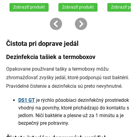
Čistota pri doprave jedál
Dezinfekcia tašiek a termoboxov
Opakovane používané tašky a termoboxy môžu
zhromažďovať zvyšky jedál, ktoré podporujú rast baktérií.
Pravidelné čistenie a dezinfekcia sú preto nevyhnutné.
DS1 GT
je rýchlo pôsobiaci dezinfekčný prostriedok
vhodný na povrchy, ktoré prichádzajú do kontaktu s
jedlom. Ničí baktérie a plesne už za 1 minútu a je
bezpečný pre potraviny.