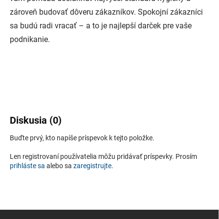
zároveň budovať dôveru zákazníkov. Spokojní zákazníci
sa budú radi vracať – a to je najlepší darček pre vaše
podnikanie.
Diskusia (0)
Buďte prvý, kto napíše príspevok k tejto položke.
Len registrovaní používatelia môžu pridávať príspevky. Prosím
prihláste sa
alebo sa
zaregistrujte
.
Z