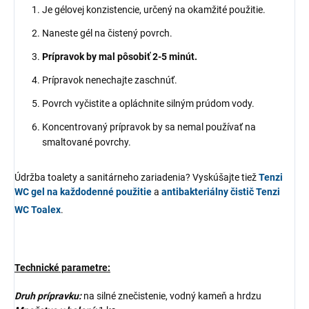
Je gélovej konzistencie, určený na okamžité použitie.
Naneste gél na čistený povrch.
Prípravok by mal pôsobiť 2-5 minút.
Prípravok nenechajte zaschnúť.
Povrch vyčistite a opláchnite silným prúdom vody.
Koncentrovaný prípravok by sa nemal používať na
smaltované povrchy.
Údržba toalety a sanitárneho zariadenia? Vyskúšajte tiež
Tenzi
WC gel na každodenné použitie
a
antibakteriálny čistič
Tenzi
WC Toalex
.
Technické parametre:
Druh prípravku:
na silné znečistenie, vodný kameň a hrdzu