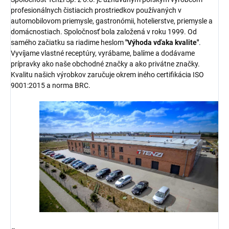
profesionálnych čistiacich prostriedkov používaných v
automobilovom priemysle, gastronómii, hotelierstve, priemysle a
domácnostiach. Spoločnosť bola založená v roku 1999. Od
samého začiatku sa riadime heslom
"Výhoda vďaka kvalite"
.
Vyvíjame vlastné receptúry, vyrábame, balíme a dodávame
prípravky ako naše obchodné značky a ako privátne značky.
Kvalitu našich výrobkov zaručuje okrem iného certifikácia ISO
9001:2015 a norma BRC.