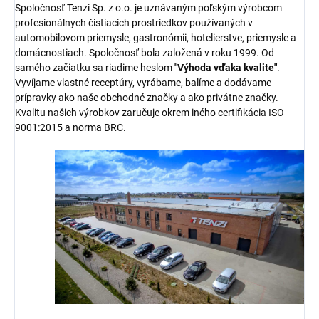
Spoločnosť Tenzi Sp. z o.o. je uznávaným poľským výrobcom
profesionálnych čistiacich prostriedkov používaných v
automobilovom priemysle, gastronómii, hotelierstve, priemysle a
domácnostiach. Spoločnosť bola založená v roku 1999. Od
samého začiatku sa riadime heslom
"Výhoda vďaka kvalite"
.
Vyvíjame vlastné receptúry, vyrábame, balíme a dodávame
prípravky ako naše obchodné značky a ako privátne značky.
Kvalitu našich výrobkov zaručuje okrem iného certifikácia ISO
9001:2015 a norma BRC.