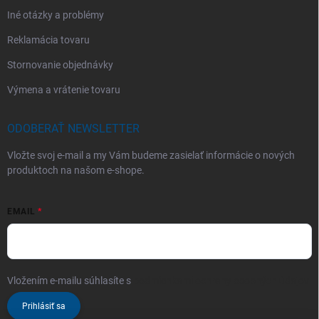
Iné otázky a problémy
Reklamácia tovaru
Stornovanie objednávky
Výmena a vrátenie tovaru
ODOBERAŤ NEWSLETTER
Vložte svoj e-mail a my Vám budeme zasielať informácie o nových
produktoch na našom e-shope.
EMAIL
Vložením e-mailu súhlasíte s
podmienkami ochrany osobných údajov
Prihlásiť sa