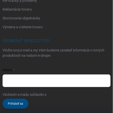
Iné otázky a problémy
Reklamácia tovaru
Stornovanie objednávky
Výmena a vrátenie tovaru
ODOBERAŤ NEWSLETTER
Vložte svoj e-mail a my Vám budeme zasielať informácie o nových
produktoch na našom e-shope.
EMAIL
Vložením e-mailu súhlasíte s
podmienkami ochrany osobných údajov
Prihlásiť sa