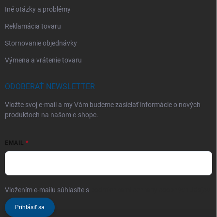
Iné otázky a problémy
Reklamácia tovaru
Stornovanie objednávky
Výmena a vrátenie tovaru
ODOBERAŤ NEWSLETTER
Vložte svoj e-mail a my Vám budeme zasielať informácie o nových
produktoch na našom e-shope.
EMAIL
Vložením e-mailu súhlasíte s
podmienkami ochrany osobných údajov
Prihlásiť sa