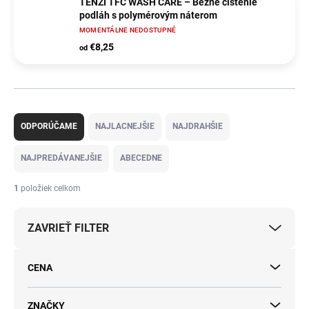
TENZI TFC WASH CARE – Bežné čistenie
podláh s polymérovým náterom
MOMENTÁLNE NEDOSTUPNÉ
€8,25
od
R
a
ODPORÚČAME
NAJLACNEJŠIE
NAJDRAHŠIE
d
e
NAJPREDÁVANEJŠIE
ABECEDNE
n
i
1
položiek celkom
e
p
ZAVRIEŤ FILTER
r
o
d
CENA
u
k
t
ZNAČKY