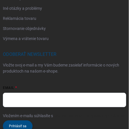
Iné otázky a problémy
Reklamácia tovaru
Stornovanie objednávky
Výmena a vrátenie tovaru
ODOBERAŤ NEWSLETTER
Vložte svoj e-mail a my Vám budeme zasielať informácie o nových
produktoch na našom e-shope.
EMAIL
Vložením e-mailu súhlasíte s
podmienkami ochrany osobných údajov
Prihlásiť sa