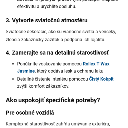
efektivitu a urýchlite obsluhu.
3. Vytvorte sviatočnú atmosféru
Sviatočné dekorácie, ako sú vianočné svetlá a venčeky,
zlepšia zákaznícky zážitok a podporia ich lojalitu.
4. Zamerajte sa na detailnú starostlivosť
Ponúknite voskovanie pomocou
Rollex T-Wax
Jasmine
, ktorý dodáva lesk a ochranu laku.
Detailné čistenie interiéru pomocou
Čistý Kokpit
zvýši komfort zákazníkov.
Ako uspokojiť špecifické potreby?
Pre osobné vozidlá
Komplexná starostlivosť zahŕňa umývanie exteriéru,