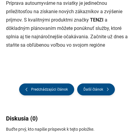
Príprava autoumyvárne na sviatky je jedinečnou
príležitosťou na získanie nových zákazníkov a zvýšenie
príjmov. S kvalitnými produktmi značky
TENZI
a
dôkladným plánovaním môžete ponúknuť služby, ktoré
splnia aj tie najnáročnejšie očakávania. Začnite už dnes a
staňte sa obľúbenou voľbou vo svojom regióne
Predchádzajúci článok
Ďalší článok
Diskusia (0)
Buďte prvý, kto napíše príspevok k tejto položke.