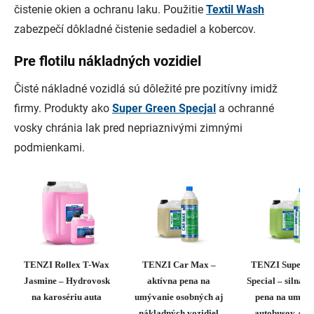
čistenie okien a ochranu laku. Použitie
Textil Wash
zabezpečí dôkladné čistenie sedadiel a kobercov.
Pre flotilu nákladných vozidiel
Čisté nákladné vozidlá sú dôležité pre pozitívny imidž
firmy. Produkty ako
Super Green Specjal
a ochranné
vosky chránia lak pred nepriaznivými zimnými
podmienkami.