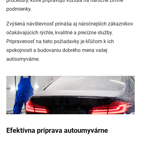
procedúry, ktoré pripravujú vozidlá na náročné zimné
podmienky.
Zvýšená návštevnosť prináša aj náročnejších zákazníkov
očakávajúcich rýchle, kvalitné a precízne služby.
Pripravenosť na tieto požiadavky je kľúčom k ich
spokojnosti a budovaniu dobrého mena vašej
autoumyvárne.
Efektívna príprava autoumyvárne