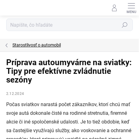
Prejsť
na
obsah
Hľadať
Starostlivosť o automobil
Príprava autoumyvárne na sviatky:
Tipy pre efektívne zvládnutie
sezóny
2.12.2024
Počas sviatkov narastá počet zákazníkov, ktorí chcú mať
svoje autá dokonale čisté na rodinné stretnutia, firemné
akcie či iné spoločenské udalosti. Je to tiež obdobie, keď
sa častejšie využívajú služby, ako voskovanie a ochranné