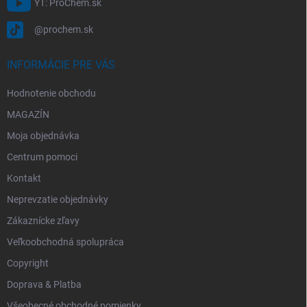
YT: ProChem.sk
@prochem.sk
INFORMÁCIE PRE VÁS
Hodnotenie obchodu
MAGAZÍN
Moja objednávka
Centrum pomoci
Kontakt
Neprevzatie objednávky
Zákaznícke zľavy
Veľkoobchodná spolupráca
Copyright
Doprava & Platba
Všeobecné obchodné pomienky