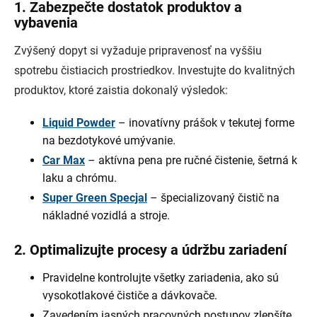
1. Zabezpečte dostatok produktov a
vybavenia
Zvýšený dopyt si vyžaduje pripravenosť na vyššiu
spotrebu čistiacich prostriedkov. Investujte do kvalitných
produktov, ktoré zaistia dokonalý výsledok:
Liquid Powder
– inovatívny prášok v tekutej forme
na bezdotykové umývanie.
Car Max
– aktívna pena pre ručné čistenie, šetrná k
laku a chrómu.
Super Green Specjal
– špecializovaný čistič na
nákladné vozidlá a stroje.
2. Optimalizujte procesy a údržbu zariadení
Pravidelne kontrolujte všetky zariadenia, ako sú
vysokotlakové čističe a dávkovače.
Zavedením jasných pracovných postupov zlepšíte