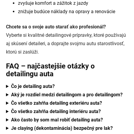
zvyšuje komfort a zážitok z jazdy
znižuje budúce náklady na opravy a renovácie
Chcete sa o svoje auto starať ako profesionál?
Vyberte si kvalitné detailingové prípravky, ktoré používajú
aj skúsení detaileri, a doprajte svojmu autu starostlivosť,
ktorú si zaslúži.
FAQ – najčastejšie otázky o
detailingu auta
Čo je detailing auta?
Aký je rozdiel medzi detailingom a pro detailingom?
Čo všetko zahŕňa detailing exteriéru auta?
Čo všetko zahŕňa detailing interiéru auta?
Ako často by som mal robiť detailing auta?
Je claying (dekontaminácia) bezpečný pre lak?