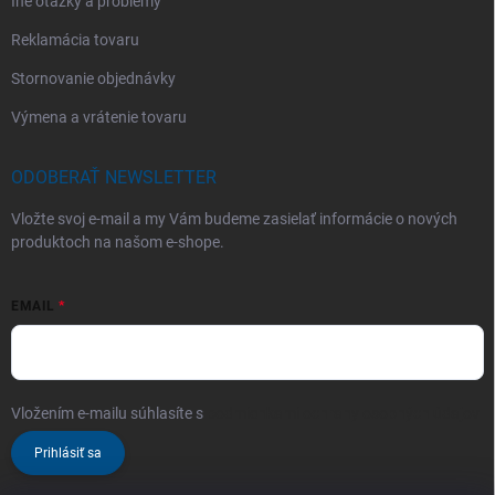
Iné otázky a problémy
Reklamácia tovaru
Stornovanie objednávky
Výmena a vrátenie tovaru
ODOBERAŤ NEWSLETTER
Vložte svoj e-mail a my Vám budeme zasielať informácie o nových
produktoch na našom e-shope.
EMAIL
Vložením e-mailu súhlasíte s
podmienkami ochrany osobných údajov
Prihlásiť sa