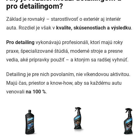
pro detailingom?
Základ je rovnaký – starostlivosť o exteriér aj interiér
auta. Rozdiel je však v
kvalite, skúsenostiach a výsledku
.
Pro detailing
vykonávajú profesionáli, ktorí majú roky
praxe, špecializované štúdiá, moderné stroje a presne
vedia, aké prípravky použiť – a ktorým sa radšej vyhnúť.
Detailing je pre nich povolaním, nie víkendovou aktivitou.
Majú čas, priestor a know-how, aby sa každému autu
venovali
na 100 %
.