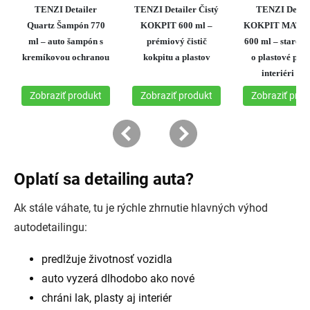
Oplatí sa detailing auta?
Ak stále váhate, tu je rýchle zhrnutie hlavných výhod
autodetailingu:
predlžuje životnosť vozidla
auto vyzerá dlhodobo ako nové
chráni lak, plasty aj interiér