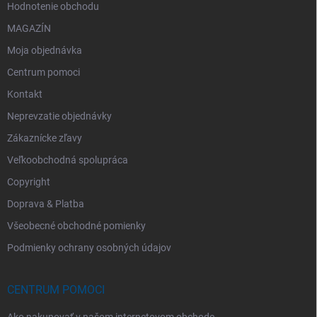
Hodnotenie obchodu
MAGAZÍN
Moja objednávka
Centrum pomoci
Kontakt
Neprevzatie objednávky
Zákaznícke zľavy
Veľkoobchodná spolupráca
Copyright
Doprava & Platba
Všeobecné obchodné pomienky
Podmienky ochrany osobných údajov
CENTRUM POMOCI
Ako nakupovať v našom internetovom obchode