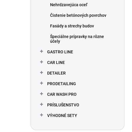
Nehrdzavejúca oceľ
Čistenie betónových povrchov
Fasády a strechy budov
Špeciálne prípravky na rôzne
účely
GASTRO LINE
CAR LINE
DETAILER
PRODETAILING
CAR WASH PRO
PRÍSLUŠENSTVO
VÝHODNÉ SETY