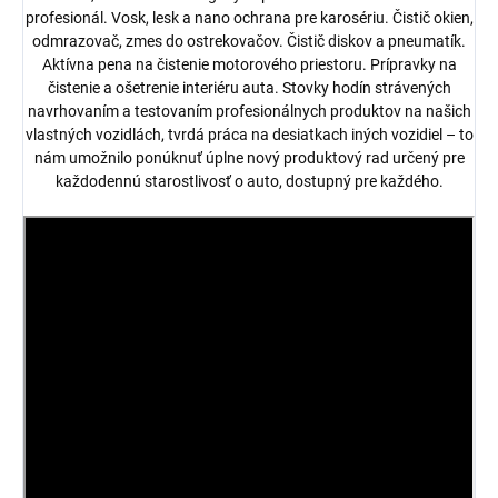
profesionál. Vosk, lesk a nano ochrana pre karosériu. Čistič okien,
odmrazovač, zmes do ostrekovačov. Čistič diskov a pneumatík.
Aktívna pena na čistenie motorového priestoru. Prípravky na
čistenie a ošetrenie interiéru auta. Stovky hodín strávených
navrhovaním a testovaním profesionálnych produktov na našich
vlastných vozidlách, tvrdá práca na desiatkach iných vozidiel – to
nám umožnilo ponúknuť úplne nový produktový rad určený pre
každodennú starostlivosť o auto, dostupný pre každého.