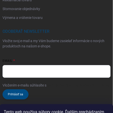
Reklamácia tovaru
Stornovanie objednávky
Výmena a vrátenie tovaru
ODOBERAŤ NEWSLETTER
Vložte svoj e-mail a my Vám budeme zasielať informácie o nových
produktoch na našom e-shope.
EMAIL
Vložením e-mailu súhlasíte s
podmienkami ochrany osobných údajov
Prihlásiť sa
Tento web používa súbory cookie. Ďalším prechádzaním