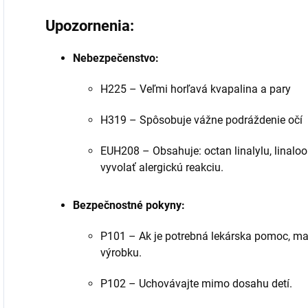
Upozornenia:
Nebezpečenstvo:
H225 – Veľmi horľavá kvapalina a pary
H319 – Spôsobuje vážne podráždenie očí
EUH208 – Obsahuje: octan linalylu, linaloo
vyvolať alergickú reakciu.
Bezpečnostné pokyny:
P101 – Ak je potrebná lekárska pomoc, majt
výrobku.
P102 – Uchovávajte mimo dosahu detí.