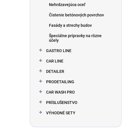
Nehrdzavejúca oceľ
Čistenie betónových povrchov
Fasády a strechy budov
Špeciálne prípravky na rôzne
účely
GASTRO LINE
CAR LINE
DETAILER
PRODETAILING
CAR WASH PRO
PRÍSLUŠENSTVO
VÝHODNÉ SETY