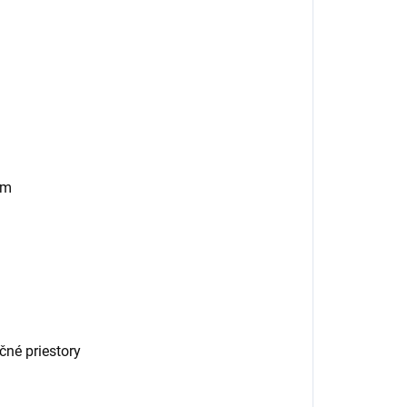
om
čné priestory