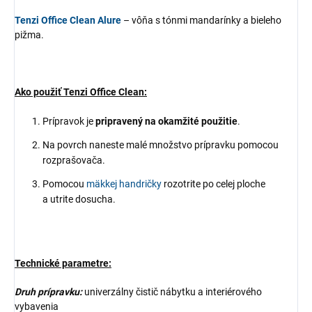
Tenzi Office Clean Alure
– vôňa s tónmi mandarínky a bieleho
pižma.
Ako použiť Tenzi Office Clean:
Prípravok je
pripravený na okamžité použitie
.
Na povrch naneste malé množstvo prípravku pomocou
rozprašovača.
Pomocou
mäkkej handričky
rozotrite po celej ploche
a utrite dosucha.
Technické parametre:
Druh prípravku:
univerzálny čistič nábytku a interiérového
vybavenia