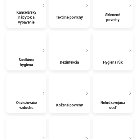
Kancelársky
Sklenené
nábytok a
Textilné povrchy
povrchy
vybavenie
Sanitárna
Dezinfekcia
Hygiena rúk
hygiena
Osviežovače
Nehrdzavejúca
Kožené povrchy
vzduchu
oceľ