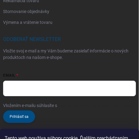
Reklamácia tovaru
Stornovanie objednávky
Výmena a vrátenie tovaru
ODOBERAŤ NEWSLETTER
Vložte svoj e-mail a my Vám budeme zasielať informácie o nových
produktoch na našom e-shope.
EMAIL
Vložením e-mailu súhlasíte s
podmienkami ochrany osobných údajov
Prihlásiť sa
Tento web používa súbory cookie. Ďalším prechádzaním