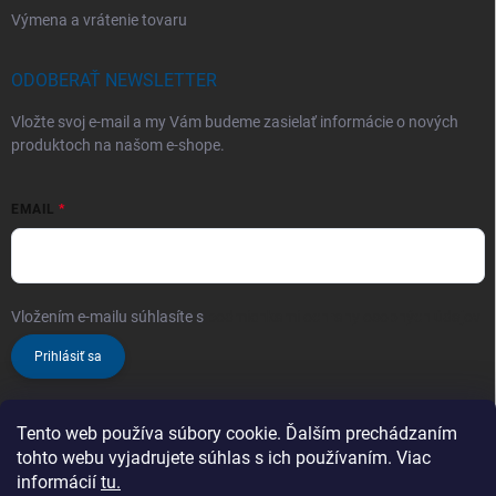
Výmena a vrátenie tovaru
ODOBERAŤ NEWSLETTER
Vložte svoj e-mail a my Vám budeme zasielať informácie o nových
produktoch na našom e-shope.
EMAIL
Vložením e-mailu súhlasíte s
podmienkami ochrany osobných údajov
Prihlásiť sa
Tento web používa súbory cookie. Ďalším prechádzaním
tohto webu vyjadrujete súhlas s ich používaním. Viac
informácií
tu.