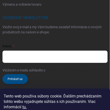
Výmena a vrátenie tovaru
ODOBERAŤ NEWSLETTER
Vložte svoj e-mail a my Vám budeme zasielať informácie o nových
produktoch na našom e-shope.
EMAIL
Vložením e-mailu súhlasíte s
podmienkami ochrany osobných údajov
Prihlásiť sa
Tento web používa súbory cookie. Ďalším prechádzaním
tohto webu vyjadrujete súhlas s ich používaním. Viac
informácií
tu.