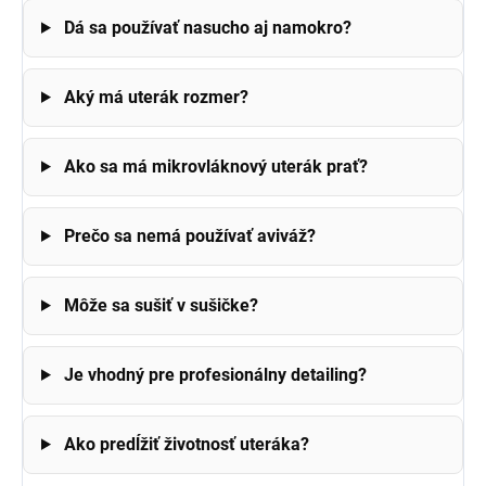
Dá sa používať nasucho aj namokro?
Aký má uterák rozmer?
Ako sa má mikrovláknový uterák prať?
Prečo sa nemá používať aviváž?
Môže sa sušiť v sušičke?
Je vhodný pre profesionálny detailing?
Ako predĺžiť životnosť uteráka?