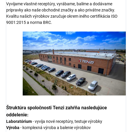
Vyvíjame vlastné receptúry, vyrábame, balíme a dodávame
prípravky ako naše obchodné značky a ako privátne značky.
Kvalitu našich výrobkov zaručuje okrem iného certifikácia ISO
9001:2015 a norma BRC.
Štruktúra spoločnosti Tenzi zahŕňa nasledujúce
oddelenie:
Laboratórium
- vyvíja nové receptúry, testuje výrobky
Výroba
- komplexná výroba a balenie výrobkov