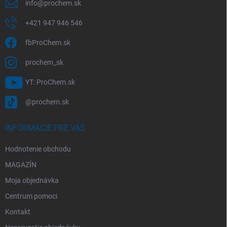
info
@
prochem.sk
+421 947 946 546
fbProChem.sk
prochem_sk
YT: ProChem.sk
@prochem.sk
INFORMÁCIE PRE VÁS
Hodnotenie obchodu
MAGAZÍN
Moja objednávka
Centrum pomoci
Kontakt