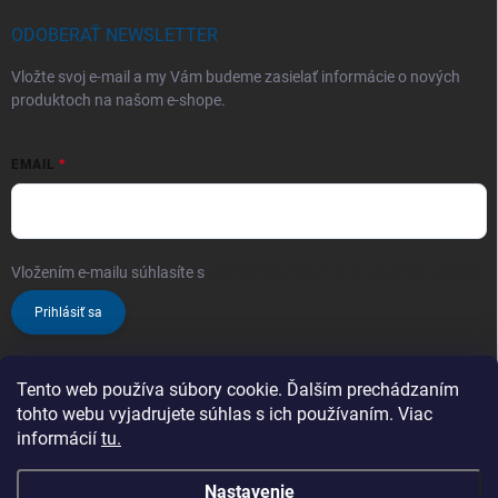
ODOBERAŤ NEWSLETTER
Vložte svoj e-mail a my Vám budeme zasielať informácie o nových
produktoch na našom e-shope.
EMAIL
Vložením e-mailu súhlasíte s
podmienkami ochrany osobných údajov
Prihlásiť sa
Tento web používa súbory cookie. Ďalším prechádzaním
tohto webu vyjadrujete súhlas s ich používaním. Viac
informácií
tu.
Nastavenie