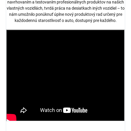
navrhovaním a testovaním profesionálnych produktov na našich
vlastných vozidlách, tvrdá práca na desiatkach iných vozidiel – to
nám umožnilo ponúknuť úplne nový produktový rad určený pre
každodennú starostlivosť o auto, dostupný pre každého.