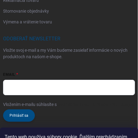
Reklamácia tovaru
Stornovanie objednávky
Výmena a vrátenie tovaru
ODOBERAŤ NEWSLETTER
Vložte svoj e-mail a my Vám budeme zasielať informácie o nových
produktoch na našom e-shope.
EMAIL
Vložením e-mailu súhlasíte s
podmienkami ochrany osobných údajov
Prihlásiť sa
Tento web používa súbory cookie. Ďalším prechádzaním