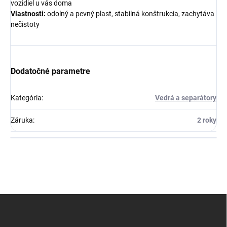
vozidiel u vás doma
Vlastnosti:
odolný a pevný plast, stabilná konštrukcia, zachytáva
nečistoty
Dodatočné parametre
Kategória
:
Vedrá a separátory
Záruka
:
2 roky
Z
á
p