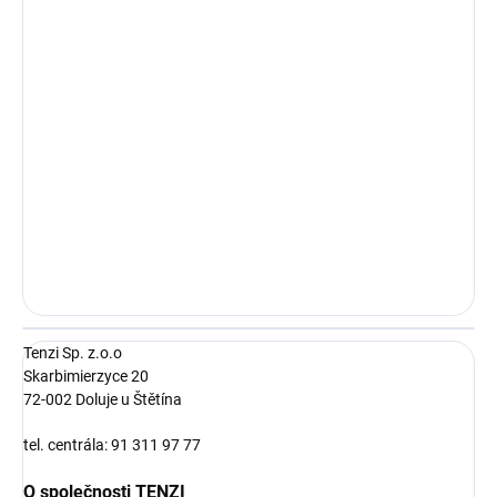
Tenzi Sp. z.o.o
Skarbimierzyce 20
72-002 Doluje u Štětína
tel. centrála: 91 311 97 77
O společnosti TENZI