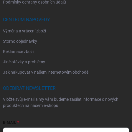
Podmínky ochrany osobních údajů
CENTRUM NÁPOVĚDY
Výměna a vrácení zboží
Storno objednávky
Reklamace zboží
Jiné otázky a problémy
Jak nakupovat v našem internetovém obchodě
ODEBÍRAT NEWSLETTER
Vložte svůj e-mail a my vám budeme zasílat informace o nových
produktech na našem e-shopu.
E-MAIL