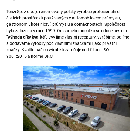
Tenzi Sp. z o.o. je renomovaný polský výrobce profesionálních
čisticích prostředků používaných v automobilovém průmyslu,
gastronomii, hotelnictví, průmyslu a domácnostech. Společnost
byla založena v roce 1999. Od samého počátku se řídíme heslem
"Výhoda díky kvalitě"
. Vyvíjíme vlastní receptury, vyrábíme, balíme
a dodáváme výrobky pod vlastními značkami i jako privátní
značky. Kvalitu našich výrobků zaručuje certifikace ISO
9001:2015 a norma BRC.