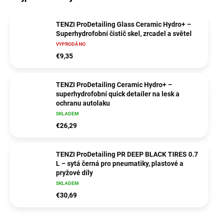
TENZI ProDetailing Glass Ceramic Hydro+ –
Superhydrofobní čistič skel, zrcadel a světel
VYPRODÁNO
€9,35
TENZI ProDetailing Ceramic Hydro+ –
superhydrofobní quick detailer na lesk a
ochranu autolaku
SKLADEM
€26,29
TENZI ProDetailing PR DEEP BLACK TIRES 0.7
L – sytá černá pro pneumatiky, plastové a
pryžové díly
SKLADEM
€30,69