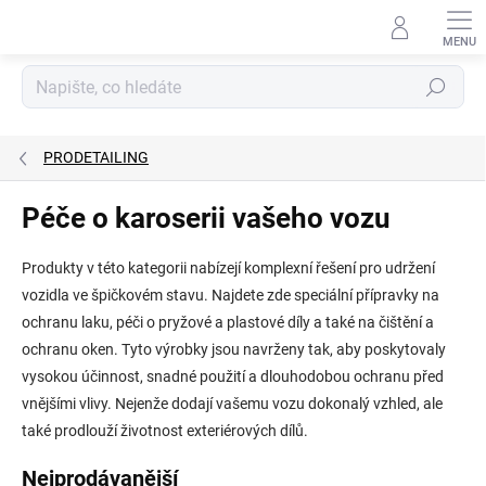
Přejít
na
obsah
Hledat
PRODETAILING
Péče o karoserii vašeho vozu
Produkty v této kategorii nabízejí komplexní řešení pro udržení
vozidla ve špičkovém stavu. Najdete zde speciální přípravky na
ochranu laku, péči o pryžové a plastové díly a také na čištění a
ochranu oken. Tyto výrobky jsou navrženy tak, aby poskytovaly
vysokou účinnost, snadné použití a dlouhodobou ochranu před
vnějšími vlivy. Nejenže dodají vašemu vozu dokonalý vzhled, ale
také prodlouží životnost exteriérových dílů.
Nejprodávanější