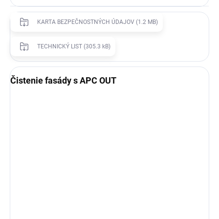
KARTA BEZPEČNOSTNÝCH ÚDAJOV (1.2 MB)
TECHNICKÝ LIST (305.3 kB)
Čistenie fasády s APC OUT