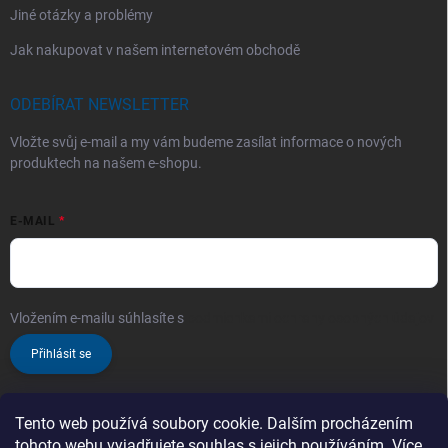
Jiné otázky a problémy
Jak nakupovat v našem internetovém obchodě
ODEBÍRAT NEWSLETTER
Vložte svůj e-mail a my vám budeme zasílat informace o nových
produktech na našem e-shopu.
E-MAIL
Vložením e-mailu súhlasíte s
podmienkami ochrany osobných údajov
Přihlásit se
Tento web používá soubory cookie. Dalším procházením
tohoto webu vyjadřujete souhlas s jejich používáním. Více