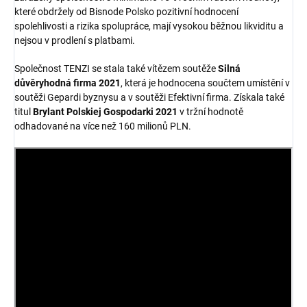
které obdržely od Bisnode Polsko pozitivní hodnocení
spolehlivosti a rizika spolupráce, mají vysokou běžnou likviditu a
nejsou v prodlení s platbami.
Společnost TENZI se stala také vítězem soutěže
Silná
důvěryhodná firma 2021
, která je hodnocena součtem umístění v
soutěži Gepardi byznysu a v soutěži Efektivní firma. Získala také
titul
Brylant Polskiej Gospodarki 2021
v tržní hodnotě
odhadované na více než 160 milionů PLN.