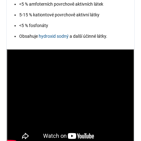
<5 % amfoterních povrchově aktivních látek
5-15 % kationtové povrchově aktivní látky
<5 % fosfonáty
Obsahuje
hydroxid sodný
a další účinné látky.