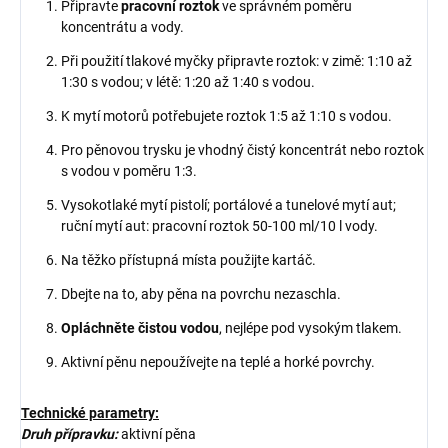
Připravte
pracovní roztok
ve správném poměru
koncentrátu a vody.
Při použití tlakové myčky připravte roztok: v zimě: 1:10 až
1:30 s vodou; v létě: 1:20 až 1:40 s vodou.
K mytí motorů potřebujete roztok 1:5 až 1:10 s vodou.
Pro pěnovou trysku je vhodný čistý koncentrát nebo roztok
s vodou v poměru 1:3.
Vysokotlaké mytí pistolí; portálové a tunelové mytí aut;
ruční mytí aut: pracovní roztok 50-100 ml/10 l vody.
Na těžko přístupná místa použijte kartáč.
Dbejte na to, aby pěna na povrchu nezaschla.
Opláchněte čistou vodou
, nejlépe pod vysokým tlakem.
Aktivní pěnu nepoužívejte na teplé a horké povrchy.
Technické parametry:
Druh přípravku:
aktivní pěna