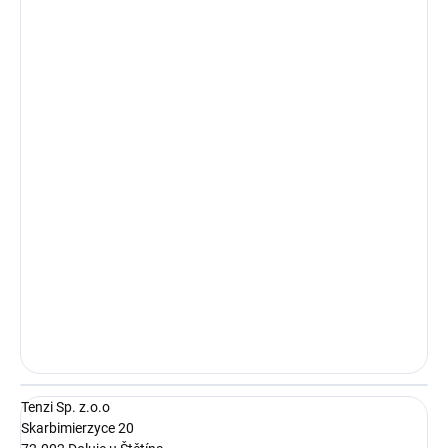
Tenzi Sp. z.o.o
Skarbimierzyce 20