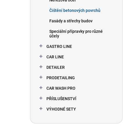
Nerezová ocel
Čištění betonových povrchů
Fasády a střechy budov
Speciální přípravky pro různé
účely
GASTRO LINE
CAR LINE
DETAILER
PRODETAILING
CAR WASH PRO
PŘÍSLUŠENSTVÍ
VÝHODNÉ SETY