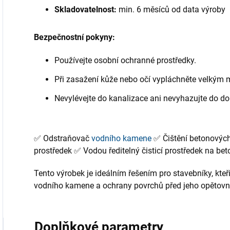
Skladovatelnost:
min. 6 měsíců od data výroby
Bezpečnostní pokyny:
Používejte osobní ochranné prostředky.
Při zasažení kůže nebo očí vypláchněte velkým
Nevylévejte do kanalizace ani nevyhazujte do 
✅ Odstraňovač
vodního kamene
✅ Čištění betonových 
prostředek ✅ Vodou ředitelný čisticí prostředek na b
Tento výrobek je ideálním řešením pro stavebníky, kteř
vodního kamene a ochrany povrchů před jeho opětov
Doplňkové parametry