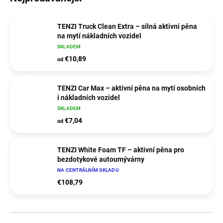
TENZI Truck Clean Extra – silná aktivní pěna
na mytí nákladních vozidel
SKLADEM
€10,89
od
TENZI Car Max – aktivní pěna na mytí osobních
i nákladních vozidel
SKLADEM
€7,04
od
TENZI White Foam TF – aktivní pěna pro
bezdotykové autoumývárny
NA CENTRÁLNÍM SKLADU
€108,79