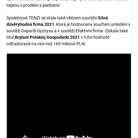
nejsou v prodlení s platbami.
Společnost TENZI se stala také vítězem soutěže
Silná
důvěryhodná firma 2021
, která je hodnocena součtem umístění v
soutěži Gepardi byznysu a v soutěži Efektivní firma. Získala také
titul
Brylant Polskiej Gospodarki 2021
v tržní hodnotě
odhadované na více než 160 milionů PLN.