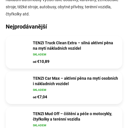
stroje, těžké stroje, autobusy, obytné přívěsy, terénní vozidla,
čtyřkolky atd.
Nejprodávanější
TENZI Truck Clean Extra – silná aktivní pěna
na mytí nákladních vozidel
SKLADEM
€10,89
od
TENZI Car Max – aktivní pěna na mytí osobních
i nákladních vozidel
SKLADEM
€7,04
od
TENZI Mud Off – čištění a péče o motocykly,
čtyřkolky a terénní vozidla
SKLADEM