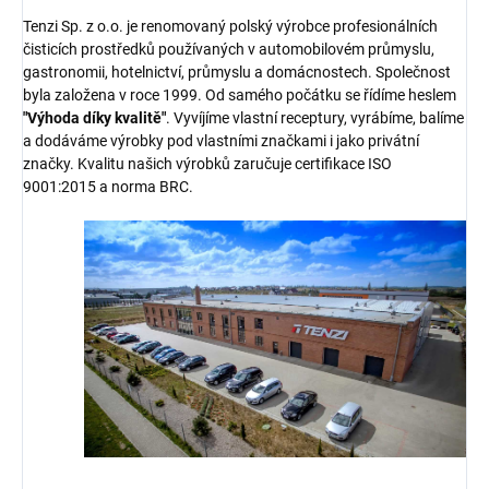
Tenzi Sp. z o.o. je renomovaný polský výrobce profesionálních
čisticích prostředků používaných v automobilovém průmyslu,
gastronomii, hotelnictví, průmyslu a domácnostech. Společnost
byla založena v roce 1999. Od samého počátku se řídíme heslem
"Výhoda díky kvalitě"
. Vyvíjíme vlastní receptury, vyrábíme, balíme
a dodáváme výrobky pod vlastními značkami i jako privátní
značky. Kvalitu našich výrobků zaručuje certifikace ISO
9001:2015 a norma BRC.