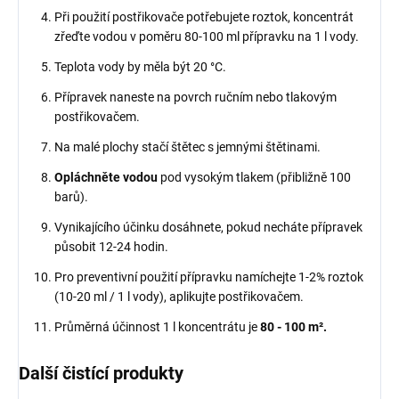
Při použití postřikovače potřebujete roztok, koncentrát
zřeďte vodou v poměru 80-100 ml přípravku na 1 l vody.
Teplota vody by měla být 20 °C.
Přípravek naneste na povrch ručním nebo tlakovým
postřikovačem.
Na malé plochy stačí štětec s jemnými štětinami.
Opláchněte vodou
pod vysokým tlakem (přibližně 100
barů).
Vynikajícího účinku dosáhnete, pokud necháte přípravek
působit 12-24 hodin.
Pro preventivní použití přípravku namíchejte 1-2% roztok
(10-20 ml / 1 l vody), aplikujte postřikovačem.
Průměrná účinnost 1 l koncentrátu je
80 - 100 m².
Další čistící produkty